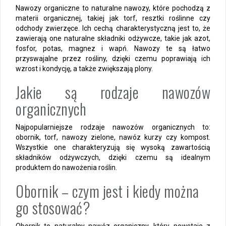
Nawozy organiczne to naturalne nawozy, które pochodzą z
materii organicznej, takiej jak torf, resztki roślinne czy
odchody zwierzęce. Ich cechą charakterystyczną jest to, że
zawierają one naturalne składniki odżywcze, takie jak azot,
fosfor, potas, magnez i wapń. Nawozy te są łatwo
przyswajalne przez rośliny, dzięki czemu poprawiają ich
wzrost i kondycję, a także zwiększają plony.
Jakie są rodzaje nawozów
organicznych
Najpopularniejsze rodzaje nawozów organicznych to:
obornik, torf, nawozy zielone, nawóz kurzy czy kompost.
Wszystkie one charakteryzują się wysoką zawartością
składników odżywczych, dzięki czemu są idealnym
produktem do nawożenia roślin.
Obornik – czym jest i kiedy można
go stosować?
Obornik to naturalny nawóz organiczny, który powstaje z