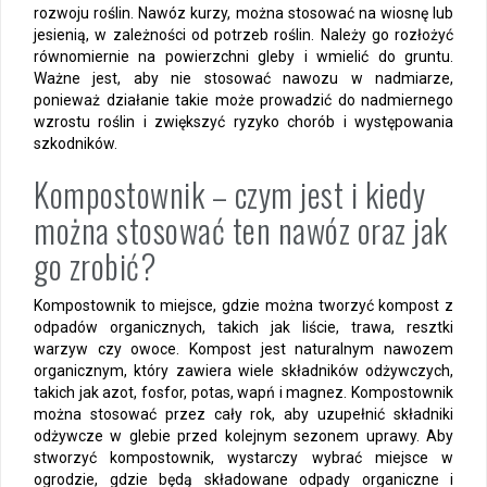
rozwoju roślin. Nawóz kurzy, można stosować na wiosnę lub
jesienią, w zależności od potrzeb roślin. Należy go rozłożyć
równomiernie na powierzchni gleby i wmielić do gruntu.
Ważne jest, aby nie stosować nawozu w nadmiarze,
ponieważ działanie takie może prowadzić do nadmiernego
wzrostu roślin i zwiększyć ryzyko chorób i występowania
szkodników.
Kompostownik – czym jest i kiedy
można stosować ten nawóz oraz jak
go zrobić?
Kompostownik to miejsce, gdzie można tworzyć kompost z
odpadów organicznych, takich jak liście, trawa, resztki
warzyw czy owoce. Kompost jest naturalnym nawozem
organicznym, który zawiera wiele składników odżywczych,
takich jak azot, fosfor, potas, wapń i magnez. Kompostownik
można stosować przez cały rok, aby uzupełnić składniki
odżywcze w glebie przed kolejnym sezonem uprawy. Aby
stworzyć kompostownik, wystarczy wybrać miejsce w
ogrodzie, gdzie będą składowane odpady organiczne i