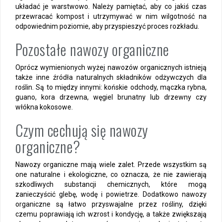
układać je warstwowo. Należy pamiętać, aby co jakiś czas
przewracać kompost i utrzymywać w nim wilgotność na
odpowiednim poziomie, aby przyspieszyć proces rozkładu.
Pozostałe nawozy organiczne
Oprócz wymienionych wyżej nawozów organicznych istnieją
także inne źródła naturalnych składników odżywczych dla
roślin. Są to między innymi: końskie odchody, mączka rybna,
guano, kora drzewna, węgiel brunatny lub drzewny czy
włókna kokosowe.
Czym cechują się nawozy
organiczne?
Nawozy organiczne mają wiele zalet. Przede wszystkim są
one naturalne i ekologiczne, co oznacza, że nie zawierają
szkodliwych substancji chemicznych, które mogą
zanieczyścić glebę, wodę i powietrze. Dodatkowo nawozy
organiczne są łatwo przyswajalne przez rośliny, dzięki
czemu poprawiają ich wzrost i kondycję, a także zwiększają