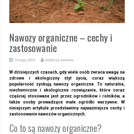
Nawozy organiczne – cechy i
zastosowanie
9 maja 2023
redakcja serwisu
W dzisiejszych czasach, gdy wiele osób zwraca uwagę na
zdrowe i ekologiczny styl życia, coraz większą
popularność zyskują nawozy organiczne. To naturalne,
niechemiczne i ekologiczne rozwiązanie, które coraz
częściej stosowane jest przez ogrodników i rolników, a
także osoby prowadzące małe ogródki warzywne. W
niniejszym artykule przedstawimy najważniejsze cechy i
zastosowanie nawozów organicznych.
Co to są nawozy organiczne?