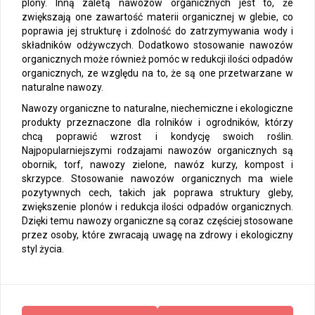
plony. Inną zaletą nawozów organicznych jest to, że
zwiększają one zawartość materii organicznej w glebie, co
poprawia jej strukturę i zdolność do zatrzymywania wody i
składników odżywczych. Dodatkowo stosowanie nawozów
organicznych może również pomóc w redukcji ilości odpadów
organicznych, ze względu na to, że są one przetwarzane w
naturalne nawozy.
Nawozy organiczne to naturalne, niechemiczne i ekologiczne
produkty przeznaczone dla rolników i ogrodników, którzy
chcą poprawić wzrost i kondycję swoich roślin.
Najpopularniejszymi rodzajami nawozów organicznych są
obornik, torf, nawozy zielone, nawóz kurzy, kompost i
skrzypce. Stosowanie nawozów organicznych ma wiele
pozytywnych cech, takich jak poprawa struktury gleby,
zwiększenie plonów i redukcja ilości odpadów organicznych.
Dzięki temu nawozy organiczne są coraz częściej stosowane
przez osoby, które zwracają uwagę na zdrowy i ekologiczny
styl życia.