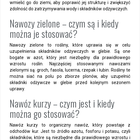
wmielić go do ziemi, aby poprawić jej strukturę i zwiększyć
zdolność do zatrzymywania wody i składników odżywczych.
Nawozy zielone – czym są i kiedy
można je stosować?
Nawozy zielone to rośliny, które uprawia się w celu
uzupełnienia składników odżywczych w glebie. Są one
bogate w azot, który jest niezbędny dla prawidłowego
wzrostu roślin. Najczęściej stosowanymi nawozami
zielonymi są: groch, fasola, lucerna, rzepak i łubin. Rośliny te
można siać na polu po zbiorze plonów, aby uzupełnić
składniki odżywcze w glebie przed kolejnym sezonem
uprawy.
Nawóz kurzy – czym jest i kiedy
można go stosować?
Nawóz kurzy to organiczny nawóz, który powstaje z
odchodów kur. Jest to źródło azotu, fosforu i potasu, czyli
składników, które są niezbędne dla prawidłowego wzrostu i