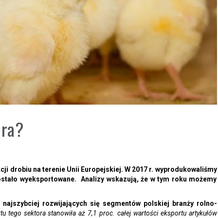
era?
cji drobiu na terenie Unii Europejskiej. W 2017 r. wyprodukowaliśmy
zostało wyeksportowane. Analizy wskazują, że w tym roku możemy
 najszybciej rozwijających się segmentów polskiej branży rolno-
u tego sektora stanowiła aż 7,1 proc. całej wartości eksportu artykułów