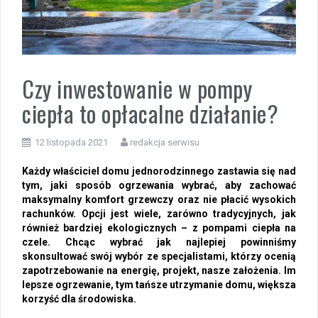
Czy inwestowanie w pompy
ciepła to opłacalne działanie?
12 listopada 2021
redakcja serwisu
Każdy właściciel domu jednorodzinnego zastawia się nad
tym, jaki sposób ogrzewania wybrać, aby zachować
maksymalny komfort grzewczy oraz nie płacić wysokich
rachunków. Opcji jest wiele, zarówno tradycyjnych, jak
również bardziej ekologicznych – z pompami ciepła na
czele. Chcąc wybrać jak najlepiej powinniśmy
skonsultować swój wybór ze specjalistami, którzy ocenią
zapotrzebowanie na energię, projekt, nasze założenia. Im
lepsze ogrzewanie, tym tańsze utrzymanie domu, większa
korzyść dla środowiska.