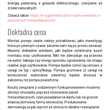
energię pobieraną z gniazda elektrycznego, czerpanie ze
źródeł naturalnych.
Zobacz także:
https://e-suplementy.pl/co-warto-wiedziec-o-
inwerterach-fotowoltaicznych/
Dokładna cena
Montaż pompy ciepła należy potraktować, jako inwestycję,
która po pewnym czasie zacznie nam się po prostu zwracać.
Musimy dokładnie wiedzieć, jaki będzie ostateczny koszt
montażu oraz użytkowania. Nikt nie zdecyduje się przecież
na wybór takiego czy innego sposobu ogrzewania, nie znając
realiów jego użytkowania. Pompa będzie różnić się cenowo z
uwagi na typ i specyfikację. Pompa gruntowa (z uwagi na
konieczność wykonania odwiertu) będzie droższa w
założeniu niż pompa powietrzna.
Koszty związane z codziennym funkcjonowaniem możemy
obniżyć chociażby poprzez stosowanie paneli
fotowoltaicznych, czyli posiadania na dachu lub na gruncie
własnej domowej farmy słonecznej. Produkowanie
darmowego prądu wprost ze słońca to idealne rozwiązanie