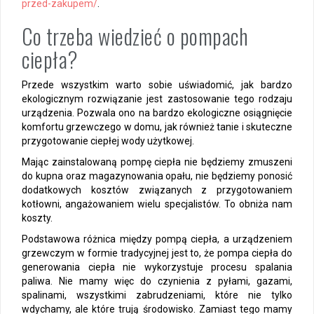
przed-zakupem/
.
Co trzeba wiedzieć o pompach
ciepła?
Przede wszystkim warto sobie uświadomić, jak bardzo
ekologicznym rozwiązanie jest zastosowanie tego rodzaju
urządzenia. Pozwala ono na bardzo ekologiczne osiągnięcie
komfortu grzewczego w domu, jak również tanie i skuteczne
przygotowanie ciepłej wody użytkowej.
Mając zainstalowaną pompę ciepła nie będziemy zmuszeni
do kupna oraz magazynowania opału, nie będziemy ponosić
dodatkowych kosztów związanych z przygotowaniem
kotłowni, angażowaniem wielu specjalistów. To obniża nam
koszty.
Podstawowa różnica między pompą ciepła, a urządzeniem
grzewczym w formie tradycyjnej jest to, że pompa ciepła do
generowania ciepła nie wykorzystuje procesu spalania
paliwa. Nie mamy więc do czynienia z pyłami, gazami,
spalinami, wszystkimi zabrudzeniami, które nie tylko
wdychamy, ale które trują środowisko. Zamiast tego mamy