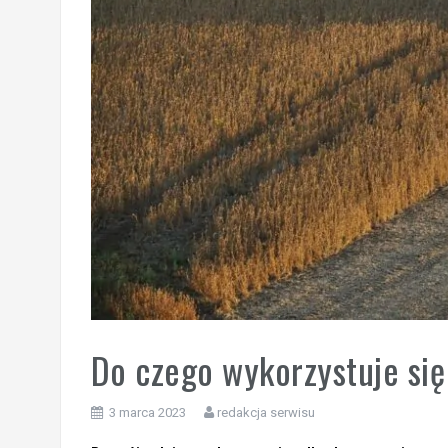
Do czego wykorzystuje się
3 marca 2023
redakcja serwisu