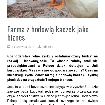
Farma z hodowlą kaczek jako
biznes
24 czerwca 2018
redakcja
Gospodarstwa rolne zyskują ostatnimi czasy budżet na
rozwój i innowacyjność. To właśnie rolnicy stali się
przedsiębiorcami w Polsce dzięki dotacjom z Unii
Europejskiej. Masz własne gospodarstwo rolne? Czas na
inwestycję życia. Załóż farmę z hodowlą kaczek i zyskaj
pieniądze na przyszłość Twojego biznesu.
Jest to w pełni bezpieczna inwestycja w przyszłość. Ludzie
zawsze będą kupowali jedzenie, ponieważ przeważająca
część społeczeństwa w Polsce jest mięsożerna. Dodatkowo
Polacy lubią smakować kaczki, szczególnie na święta