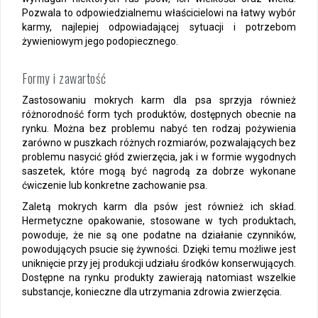
Pozwala to odpowiedzialnemu właścicielowi na łatwy wybór
karmy, najlepiej odpowiadającej sytuacji i potrzebom
żywieniowym jego podopiecznego.
Formy i zawartość
Zastosowaniu mokrych karm dla psa sprzyja również
różnorodność form tych produktów, dostępnych obecnie na
rynku. Można bez problemu nabyć ten rodzaj pożywienia
zarówno w puszkach różnych rozmiarów, pozwalających bez
problemu nasycić głód zwierzęcia, jak i w formie wygodnych
saszetek, które mogą być nagrodą za dobrze wykonane
ćwiczenie lub konkretne zachowanie psa.
Zaletą mokrych karm dla psów jest również ich skład.
Hermetyczne opakowanie, stosowane w tych produktach,
powoduje, że nie są one podatne na działanie czynników,
powodujących psucie się żywności. Dzięki temu możliwe jest
uniknięcie przy jej produkcji udziału środków konserwujących.
Dostępne na rynku produkty zawierają natomiast wszelkie
substancje, konieczne dla utrzymania zdrowia zwierzęcia.